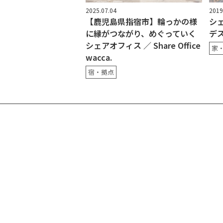
2025.07.04
2019
【鹿児島県指宿市】輪っかの様
シェ
に縁がつながり、めぐっていく
デ
シェアオフィス ／ Share Office
家
wacca.
宿・拠点