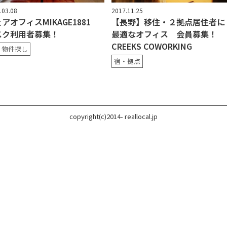
.03.08
2017.11.25
アオフィスMIKAGE1881
【長野】移住・２拠点居住者に
スク利用者募集！
最適なオフィス 会員募集！
CREEKS COWORKING
・物件探し
宿・拠点
copyright(c)2014- reallocal.jp