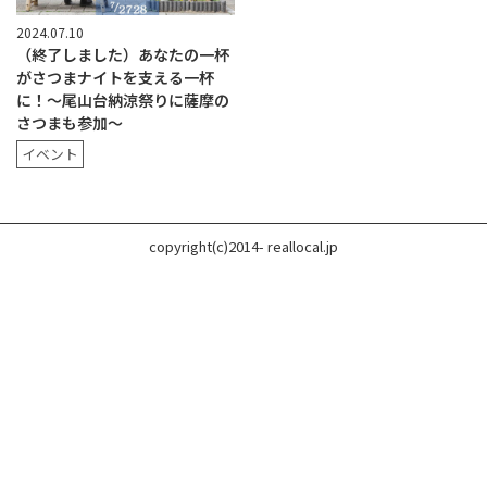
2024.07.10
（終了しました）あなたの一杯
がさつまナイトを支える一杯
に！〜尾山台納涼祭りに薩摩の
さつまも参加〜
イベント
copyright(c)2014- reallocal.jp