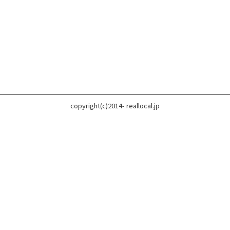
copyright(c)2014- reallocal.jp