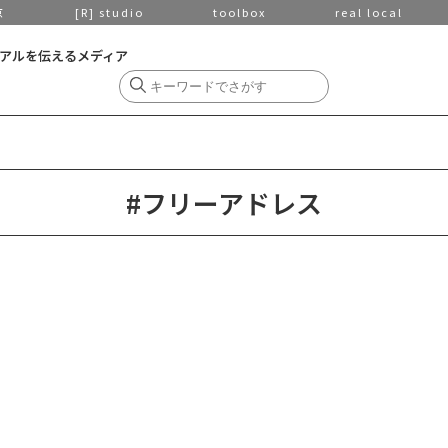
京
[R] studio
toolbox
real local
アルを伝えるメディア
#フリーアドレス