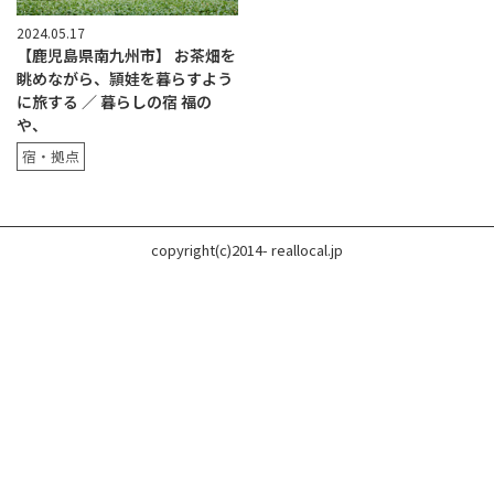
2024.05.17
【鹿児島県南九州市】 お茶畑を
眺めながら、頴娃を暮らすよう
に旅する ／ 暮らしの宿 福の
や、
宿・拠点
copyright(c)2014- reallocal.jp