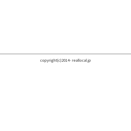
copyright(c)2014- reallocal.jp