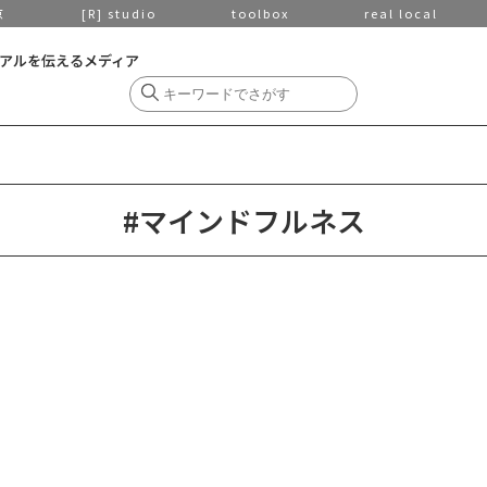
京
[R] studio
toolbox
real local
アルを伝えるメディア
#マインドフルネス