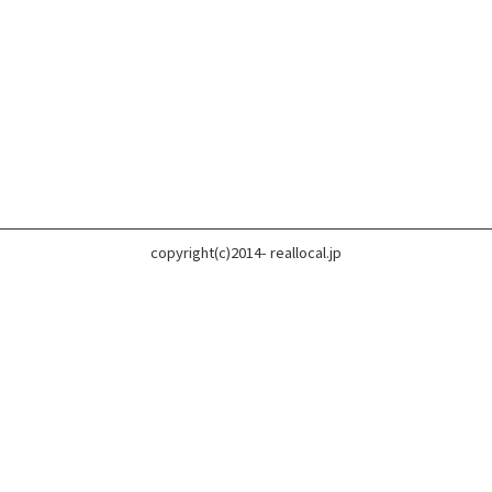
copyright(c)2014- reallocal.jp