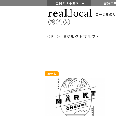
全国のＲ不動産
密買東
ローカルのリ
TOP
> #マルクトサルクト
鹿児島