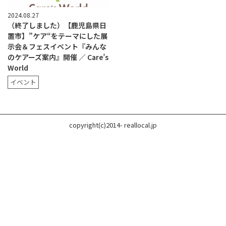
2024.08.27
（終了しました）【鹿児島県日
置市】”ケア“をテーマにした展
示会＆フェスイベント『みんな
のケアーズ案内』開催 ／ Care’s
World
イベント
copyright(c)2014- reallocal.jp