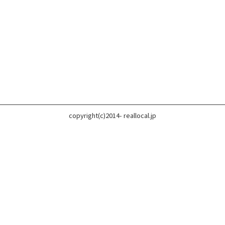
copyright(c)2014- reallocal.jp