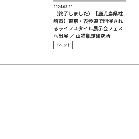
2024.03.20
（終了しました）【鹿児島県枕
崎市】東京・表参道で開催され
るライフスタイル展示会フェス
へ出展 ／ 山猫瓶詰研究所
イベント