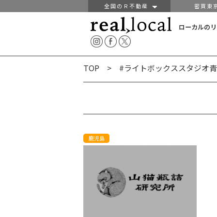
全国のＲ不動産
密買東
ローカルのリ
TOP
> #ライトボックススタジオ青
鹿児島