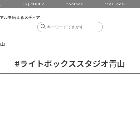
京
[R] studio
toolbox
real local
アルを伝えるメディア
山
#ライトボックススタジオ青山