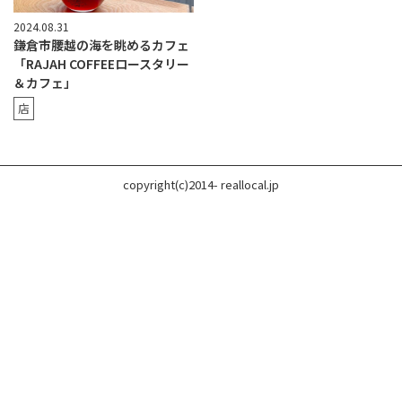
2024.08.31
鎌倉市腰越の海を眺めるカフェ
「RAJAH COFFEEロースタリー
＆カフェ」
店
copyright(c)2014- reallocal.jp