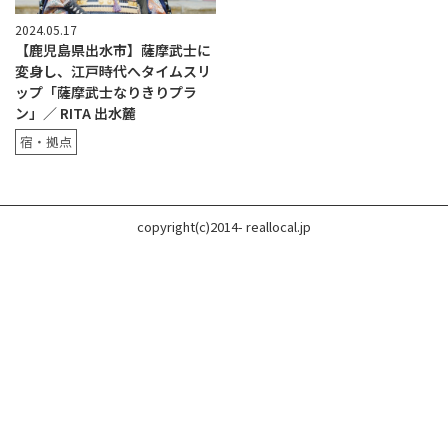
2024.05.17
【鹿児島県出水市】薩摩武士に
変身し、江戸時代へタイムスリ
ップ「薩摩武士なりきりプラ
ン」／ RITA 出水麓
宿・拠点
copyright(c)2014- reallocal.jp