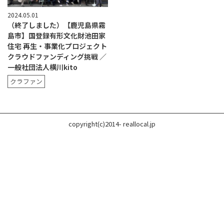
2024.05.01
（終了しました）【鹿児島県霧
島市】国登録有形文化財池田家
住宅 再生・事業化プロジェクト
クラウドファンディング挑戦 ／
一般社団法人横川kito
クラファン
copyright(c)2014- reallocal.jp