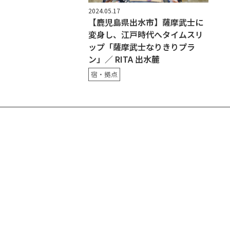
2024.05.17
【鹿児島県出水市】薩摩武士に
変身し、江戸時代へタイムスリ
ップ「薩摩武士なりきりプラ
ン」／ RITA 出水麓
宿・拠点