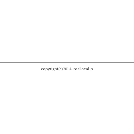
copyright(c)2014- reallocal.jp