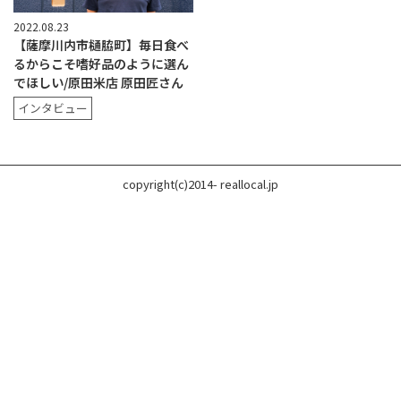
2022.08.23
【薩摩川内市樋脇町】毎日食べ
るからこそ嗜好品のように選ん
でほしい/原田米店 原田匠さん
インタビュー
copyright(c)2014- reallocal.jp