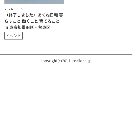
2024.08.06
（終了しました）あくね日和 暮
らすこと 働くこと 育てること
in 東京都墨田区・台東区
イベント
copyright(c)2014- reallocal.jp