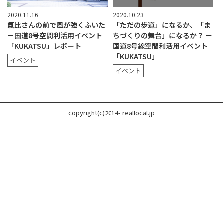
2020.11.16
2020.10.23
氣比さんの前で風が強くふいた
「ただの歩道」になるか、「ま
－国道8号空間利活用イベント
ちづくりの舞台」になるか？ ー
「KUKATSU」レポート
国道8号線空間利活用イベント
「KUKATSU」
イベント
イベント
copyright(c)2014- reallocal.jp