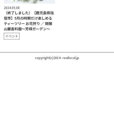
2024.05.08
（終了しました）【鹿児島県指
宿市】5月の時期だけ楽しめる
ティーツリー お花狩り ／ 開聞
山麓香料園〜芳樟ガーデン〜
イベント
copyright(c)2014- reallocal.jp