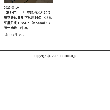
2025.05.10
【RENT】「甲府盆地とぶどう
畑を眺める地下倉庫付の小さな
平屋住宅」3SDK（67.06㎡）/
甲州市塩山牛奥
家・物件探し
copyright(c)2014- reallocal.jp