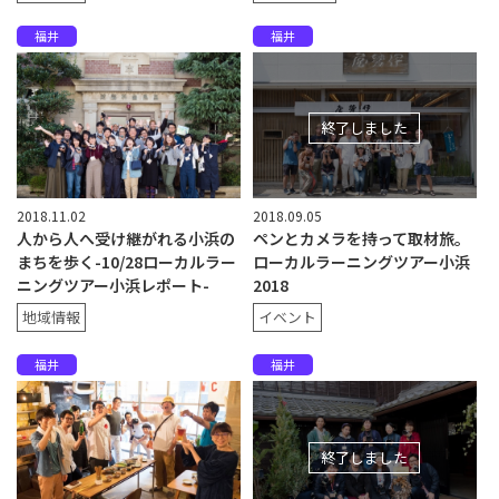
福井
福井
終了しました
2018.11.02
2018.09.05
人から人へ受け継がれる小浜の
ペンとカメラを持って取材旅。
まちを歩く-10/28ローカルラー
ローカルラーニングツアー小浜
ニングツアー小浜レポート-
2018
地域情報
イベント
福井
福井
終了しました