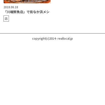
2018.06.18
「川端鮮魚店」で街なか浜メシ
店
copyright(c)2014- reallocal.jp