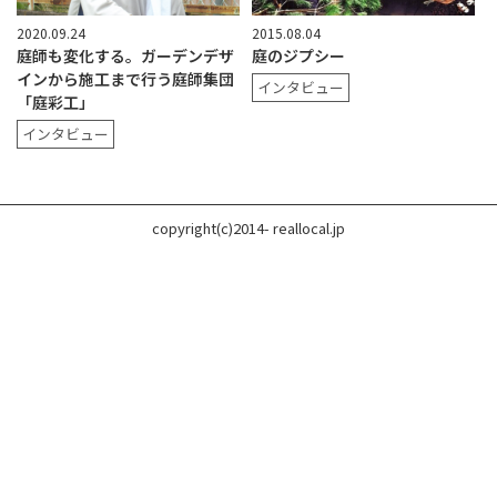
2020.09.24
2015.08.04
庭師も変化する。ガーデンデザ
庭のジプシー
インから施工まで行う庭師集団
インタビュー
「庭彩工」
インタビュー
copyright(c)2014- reallocal.jp