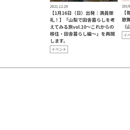
2019
2021.12.29
【
【1月16日（日）出発：満員御
歌
礼！】「山梨で田舎暮らしを考
（
えてみる旅vol.10～これからの
移住・田舎暮らし編～」を再開
イ
します。
イベント