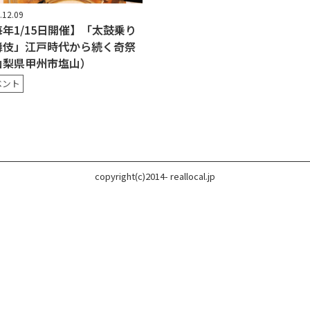
.12.09
毎年1/15日開催】「太鼓乗り
舞伎」江戸時代から続く奇祭
山梨県甲州市塩山）
ベント
copyright(c)2014- reallocal.jp