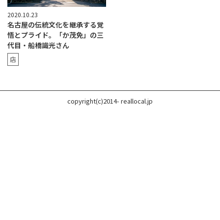
2020.10.23
名古屋の伝統文化を継承する覚
悟とプライド。「か茂免」の三
代目・船橋識光さん
店
copyright(c)2014- reallocal.jp