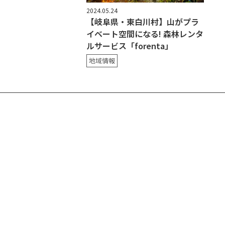
2024.05.24
【岐阜県・東白川村】山がプラ
イベート空間になる! 森林レンタ
ルサービス「forenta」
地域情報