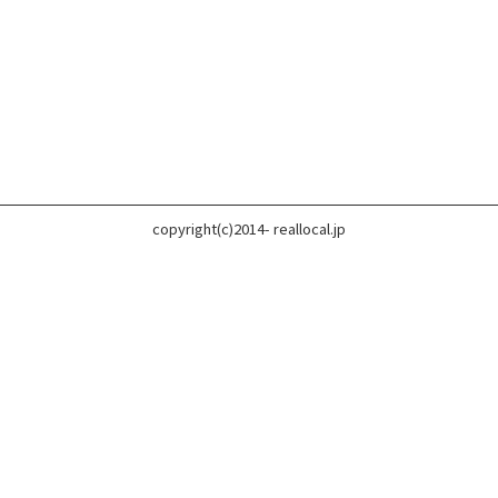
copyright(c)2014- reallocal.jp