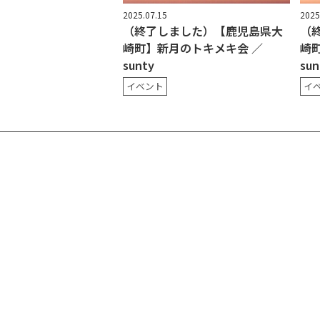
2025.07.15
2025
（終了しました）【鹿児島県大
（
崎町】新月のトキメキ会 ／
崎
sunty
sun
イベント
イ