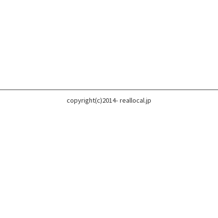
copyright(c)2014- reallocal.jp