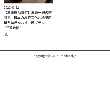
2022.03.22
【三重県菰野町】お茶一服の時
間で、日本のお茶文化と地場産
業を紡ぎなおす、新ブラン
ド“茶時間”
店
copyright(c)2014- reallocal.jp