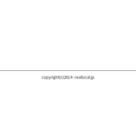
copyright(c)2014- reallocal.jp