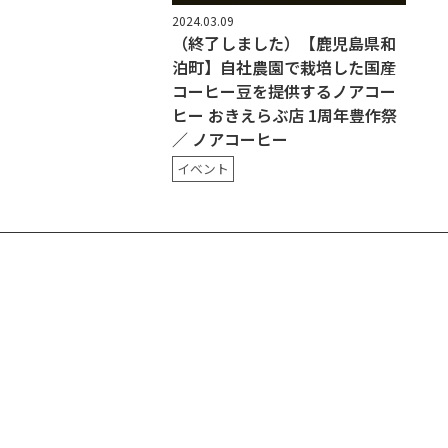
2024.03.09
（終了しました）【鹿児島県和
泊町】自社農園で栽培した国産
コーヒー豆を提供するノアコー
ヒー おきえらぶ店 1周年豊作祭
／ ノアコーヒー
イベント