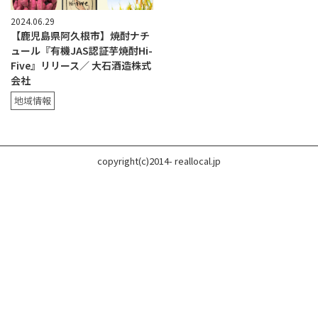
2024.06.29
【鹿児島県阿久根市】焼酎ナチ
ュール『有機JAS認証芋焼酎Hi-
Five』リリース／ 大石酒造株式
会社
地域情報
copyright(c)2014- reallocal.jp