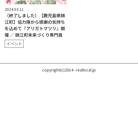
2024.03.11
（終了しました）【鹿児島県錦
江町】協力隊から感謝の気持ち
を込めて『アリガトマツリ』開
催 ／ 錦江町未来づくり専門員
イベント
copyright(c)2014- reallocal.jp