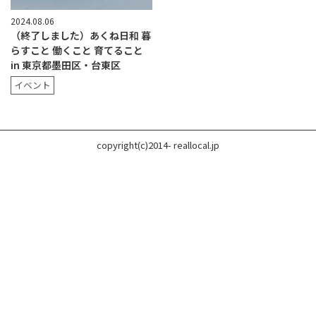
2024.08.06
（終了しました）あくね日和 暮
らすこと 働くこと 育てること
in 東京都墨田区・台東区
イベント
copyright(c)2014- reallocal.jp