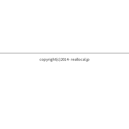
copyright(c)2014- reallocal.jp