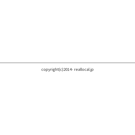
copyright(c)2014- reallocal.jp