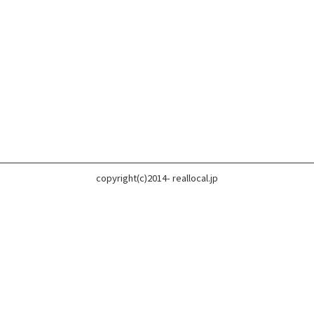
copyright(c)2014- reallocal.jp