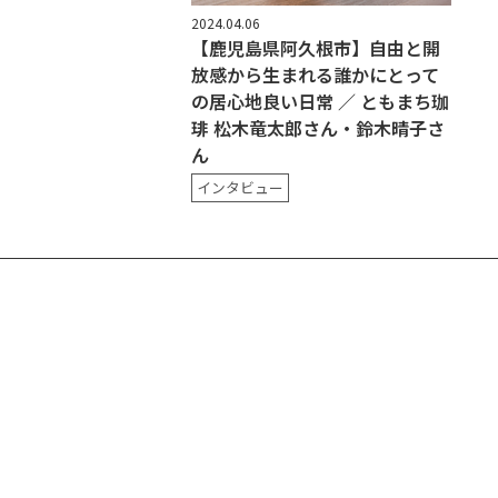
2024.04.06
【鹿児島県阿久根市】自由と開
放感から生まれる誰かにとって
の居心地良い日常 ／ ともまち珈
琲 松木竜太郎さん・鈴木晴子さ
ん
インタビュー