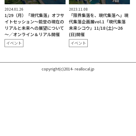
2024.01.26
2023.11.08
1/29（月）「現代集落」オフサ
「限界集落を、現代集落へ」現
イトセッション～能登の現在の
代集落企画展vol.1「現代集落
リアルと未来への展望について
未来シコウ」11/18 (土)〜26
～／オンライン＆リアル開催
(日)開催
イベント
イベント
copyright(c)2014- reallocal.jp