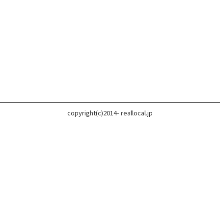
copyright(c)2014- reallocal.jp