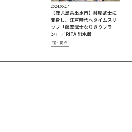
2024.05.17
【鹿児島県出水市】薩摩武士に
変身し、江戸時代へタイムスリ
ップ「薩摩武士なりきりプラ
ン」／ RITA 出水麓
宿・拠点