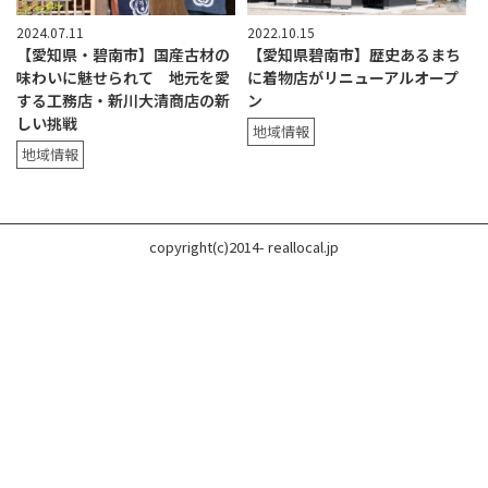
2024.07.11
2022.10.15
【愛知県・碧南市】国産古材の
【愛知県碧南市】歴史あるまち
味わいに魅せられて 地元を愛
に着物店がリニューアルオープ
する工務店・新川大清商店の新
ン
しい挑戦
地域情報
地域情報
copyright(c)2014- reallocal.jp