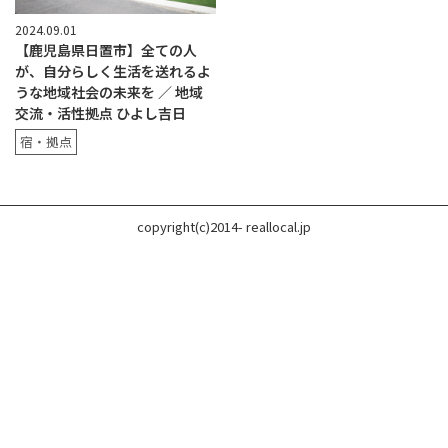
2024.09.01
【鹿児島県日置市】全ての人
が、自分らしく生活を送れるよ
うな地域社会の未来を ／ 地域
交流・活性拠点 ひよし吉日
宿・拠点
copyright(c)2014- reallocal.jp