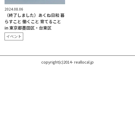
2024.08.06
（終了しました）あくね日和 暮
らすこと 働くこと 育てること
in 東京都墨田区・台東区
イベント
copyright(c)2014- reallocal.jp