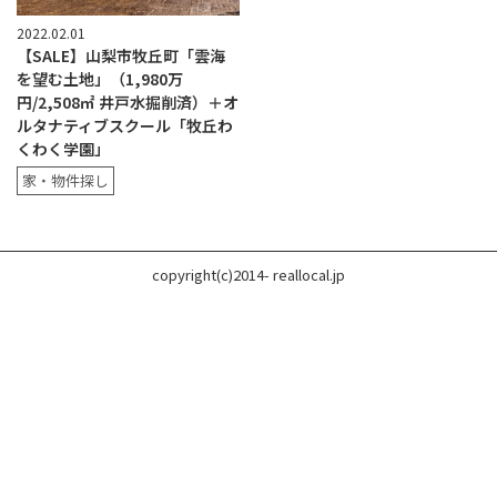
2022.02.01
【SALE】山梨市牧丘町「雲海
を望む土地」（1,980万
円/2,508㎡ 井戸水掘削済）＋オ
ルタナティブスクール「牧丘わ
くわく学園」
家・物件探し
copyright(c)2014- reallocal.jp