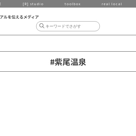
京
[R] studio
toolbox
real local
アルを伝えるメディア
#紫尾温泉