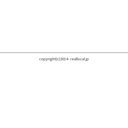
copyright(c)2014- reallocal.jp