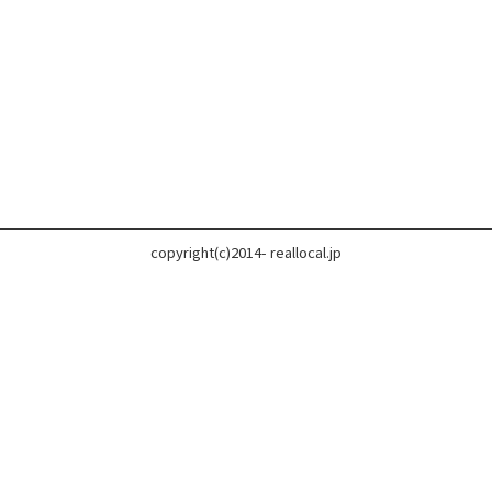
copyright(c)2014- reallocal.jp