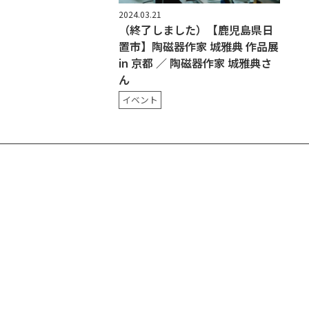
2024.03.21
（終了しました）【鹿児島県日
置市】陶磁器作家 城雅典 作品展
in 京都 ／ 陶磁器作家 城雅典さ
ん
イベント