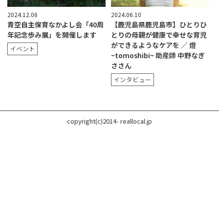
2024.12.06
2024.06.10
青空自主保育なかよし会「40周
【鹿児島県鹿児島市】ひとりひ
年記念歩み展」を開催します
とりの母親が健康で幸せな育児
ができるようなケアを ／ 燈
イベント
~tomoshibi~ 助産師 中野なぎ
ささん
インタビュー
copyright(c)2014- reallocal.jp