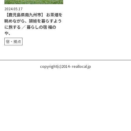
2024.05.17
【鹿児島県南九州市】 お茶畑を
眺めながら、頴娃を暮らすよう
に旅する ／ 暮らしの宿 福の
や、
宿・拠点
copyright(c)2014- reallocal.jp