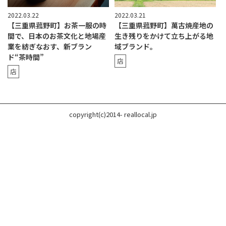
2022.03.22
2022.03.21
【三重県菰野町】お茶一服の時
【三重県菰野町】萬古焼産地の
間で、日本のお茶文化と地場産
生き残りをかけて立ち上がる地
業を紡ぎなおす、新ブラン
域ブランド。
ド“茶時間”
店
店
copyright(c)2014- reallocal.jp