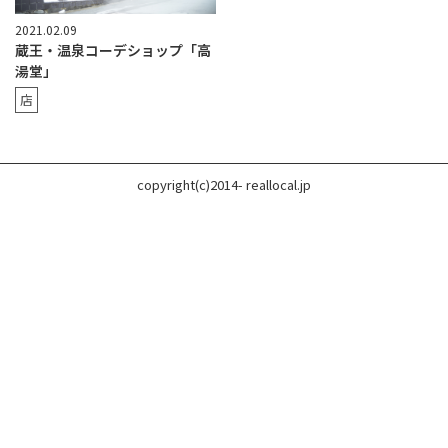
2021.02.09
蔵王・温泉コーデショップ「高
湯堂」
店
copyright(c)2014- reallocal.jp