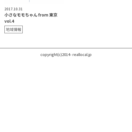
2017.10.31
小さなモモちゃん from 東京
vol.4
地域情報
copyright(c)2014- reallocal.jp