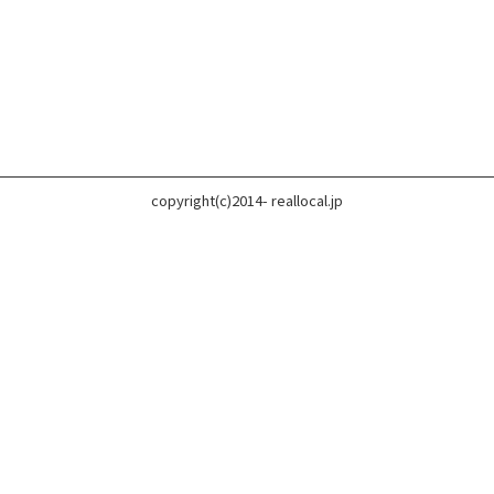
copyright(c)2014- reallocal.jp