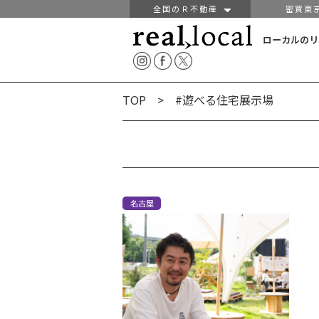
全国のＲ不動産
密買東
ローカルのリ
TOP
> #遊べる住宅展示場
名古屋