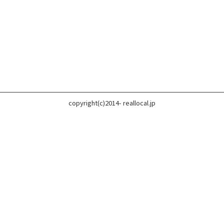
copyright(c)2014- reallocal.jp