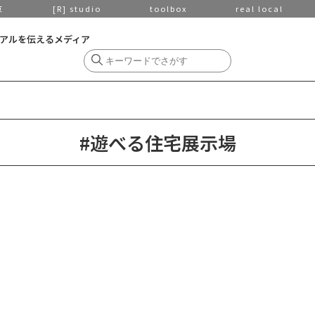
京
[R] studio
toolbox
real local
アルを伝えるメディア
#遊べる住宅展示場