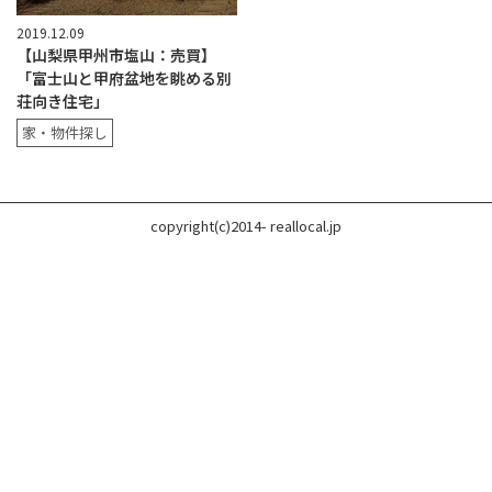
2019.12.09
【山梨県甲州市塩山：売買】
「富士山と甲府盆地を眺める別
荘向き住宅」
家・物件探し
copyright(c)2014- reallocal.jp