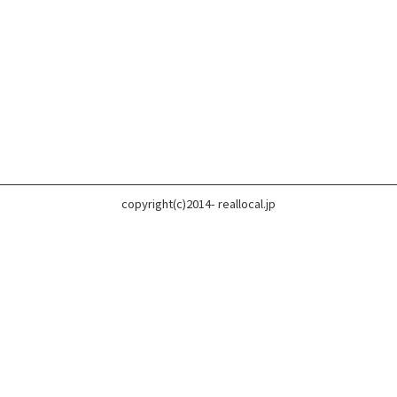
copyright(c)2014- reallocal.jp