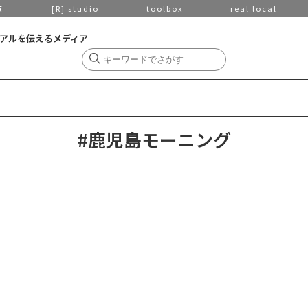
京
[R] studio
toolbox
real local
アルを伝えるメディア
#鹿児島モーニング